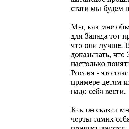
стати мы будем п
Мы, как мне объ
для Запада тот п
что они лучше. 
доказывать, что
настолько понятн
Россия - это так
примере детям и
надо себя вести.
Как он сказал м
черты самих себя
приписываются, 