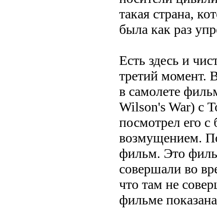
такая страна, ко
была как раз уп
Есть здесь и чис
третий момент. 
в самолете филь
Wilson's War) с
посмотрел его с
возмущением. По
фильм. Это филь
совершали во вр
что там не совер
фильме показана