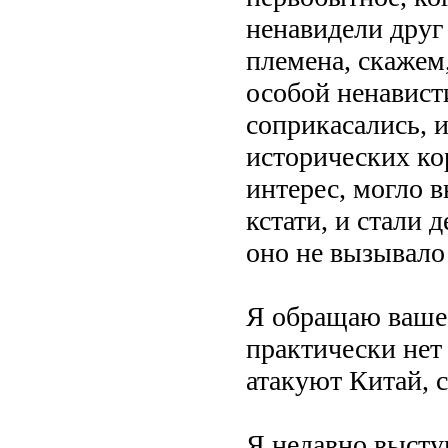
ненавидели друг 
племена, скажем
особой ненависти
соприкасались, 
исторических ко
интерес, могло в
кстати, и стали 
оно не вызывало
Я обращаю ваше 
практически нет
атакуют Китай, 
Я недавно высту