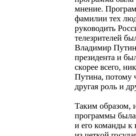
мнение. Программ
фамилии тех люд
руководить Рос
телезрителей бы
Владимир Путин
президента и бы
скорее всего, ни
Путина, потому ч
другая роль и др
Таким образом, 
программы была
и его команды к 
из четкой госуда