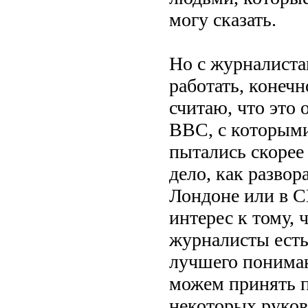
могу сказать.
Но с журналиста
работать, конечн
считаю, что это
BBC, с которыми
пытались скорее 
дело, как развор
Лондоне или в С
интерес к тому, 
журналисты есть,
лучшего пониман
можем принять п
некоторых руково