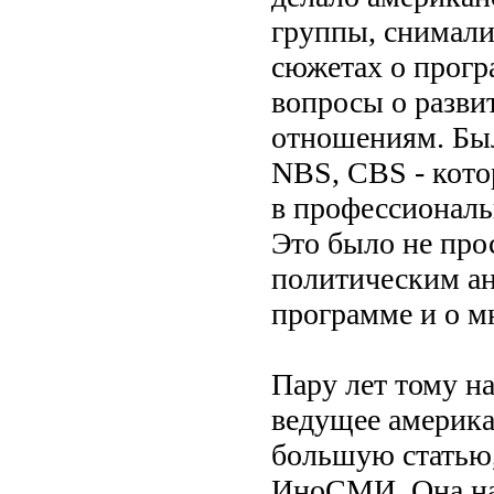
группы, снимали
сюжетах о програ
вопросы о разви
отношениям. Был
NBS, CBS - кото
в профессиональ
Это было не про
политическим ан
программе и о мн
Пару лет тому наз
ведущее америка
большую статью, 
ИноСМИ. Она наз