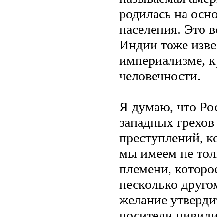
родилась на осн
населения. Это в
Индии тоже изве
империализме, к
человечности.
Я думаю, что Рос
западных грехов
преступлений, к
мы имеем не тол
племени, которое
несколько другом
желание утвердит
носители цивили