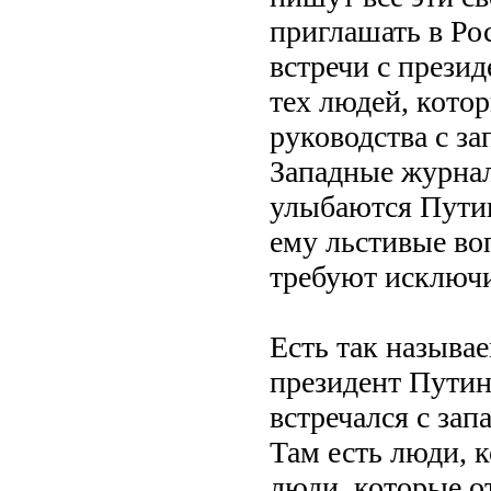
приглашать в Ро
встречи с прези
тех людей, кото
руководства с з
Западные журнал
улыбаются Путин
ему льстивые во
требуют исключи
Есть так называе
президент Путин
встречался с за
Там есть люди, к
люди, которые о