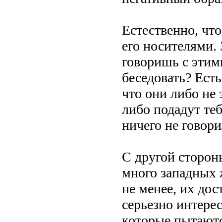
Естественно, чт
его носителями. 
говоришь с этим
беседовать? Есть
что они либо не 
либо подадут теб
ничего не говори
С другой стороны
много западных 
не менее, их дос
серьезно интерес
которые пытаютс