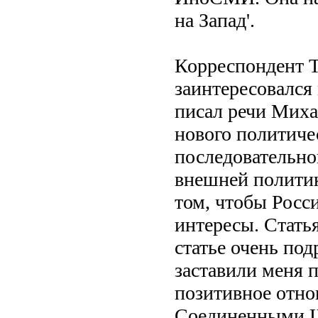
на Запад'.
Корреспондент Th
заинтересовался
писал речи Миха
нового политиче
последовательно
внешней политик
том, чтобы Росс
интересы. Стать
статье очень по
заставили меня 
позитивное отно
Соединенными Шт