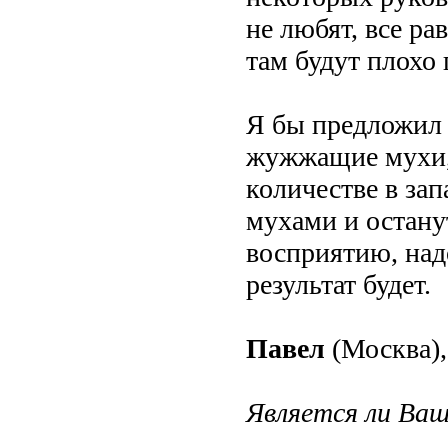
не любят, все ра
там будут плохо 
Я бы предложил 
жужжащие мухи,
количестве в зап
мухами и остану
восприятию, надо
результат будет.
Павел
(Москва),
Является ли Ваш