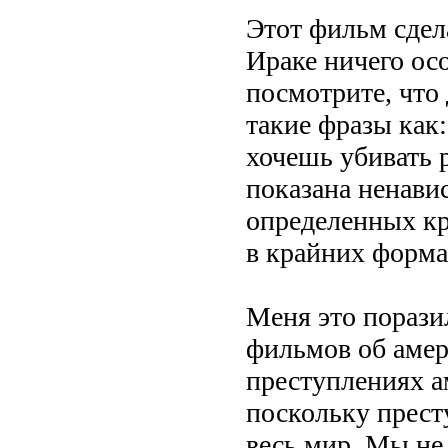
Этот фильм сдела
Ираке ничего ос
посмотрите, что 
такие фразы как:
хочешь убивать 
показана ненавис
определенных к
в крайних форма
Меня это порази
фильмов об амер
преступлениях а
поскольку прест
весь мир. Мы не