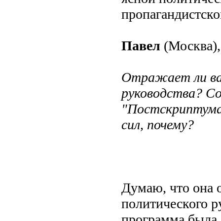
пропагандистско
Павел
(Москва),
Отражает ли ва
руководства? С
"Постскриптума
сил, почему?
Думаю, что она 
политического ру
программа была с