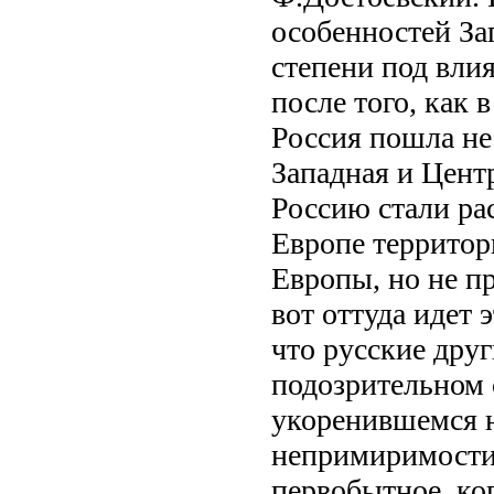
особенностей Зап
степени под вли
после того, как
Россия пошла не
Западная и Цент
Россию стали ра
Европе территор
Европы, но не п
вот оттуда идет 
что русские друг
подозрительном 
укоренившемся н
непримиримости 
первобытное, ко