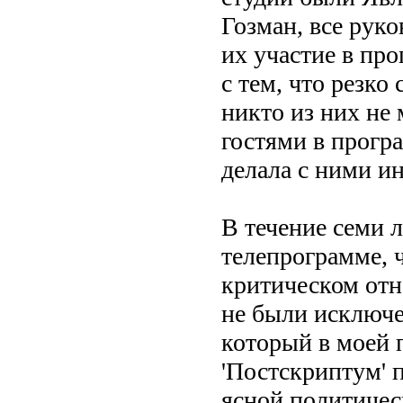
Гозман, все руко
их участие в про
с тем, что резко
никто из них не 
гостями в прогр
делала с ними ин
В течение семи 
телепрограмме, 
критическом отн
не были исключе
который в моей 
'Постскриптум' 
ясной политичес