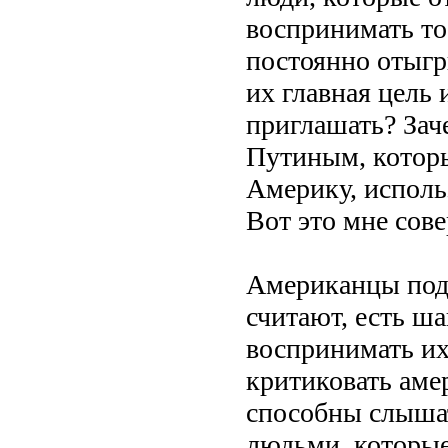
воспринимать то
постоянно отыгр
их главная цель 
приглашать? Зач
Путиным, которы
Америку, исполь
Вот это мне сов
Американцы подд
считают, есть ша
воспринимать их
критиковать аме
способны слышат
людьми, которые 