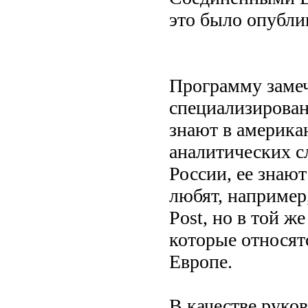
это было опубли
Программу замеч
специализирован
знают в америка
аналитических с
России, ее знаю
любят, например,
Post, но в той ж
которые относят
Европе.
В качестве руко