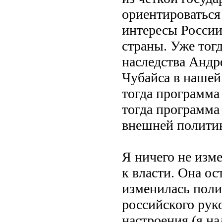
ориентироваться
интересы России
страны. Уже тог
наследства Андр
Чубайса в нашей
тогда программа
тогда программа 
внешней полити
Я ничего не изм
к власти. Она ос
изменилась поли
российского рук
настроения (я на