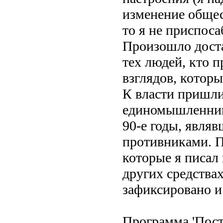
изменение общес
то я не приспос
Произошло доста
тех людей, кто п
взглядов, котор
К власти пришли
единомышленники
90-е годы, явля
противниками. П
которые я писал 
других средства
зафиксировано и
Программа 'Пост