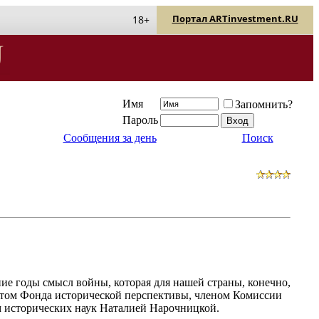
Портал ARTinvestment.RU
18+
Имя
Запомнить?
Пароль
Сообщения за день
Поиск
ние годы смысл войны, которая для нашей страны, конечно,
ентом Фонда исторической перспективы, членом Комиссии
 исторических наук Наталией Нарочницкой.