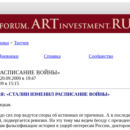
ники
>
Тютчев
Дневники
Справка
Сообщество
РАСПИСАНИЕ ВОЙНЫ»
0.09.2009 в 19:47
09 в 15:15
Я: «СТАЛИН ИЗМЕНИЛ РАСПИСАНИЕ ВОЙНЫ»
ицкая.
о до сих пор ведутся споры об истинных ее причинах. А в послед
, подвергается ревизии. На эту тему мы ведем беседу с презид
м фальсификации истории в ущерб интересам России, доктором