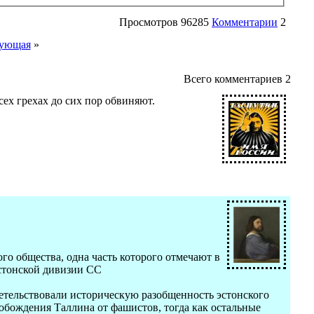
Просмотров
96285
Комментарии
2
ующая
»
Всего комментариев
2
ех грехах до сих пор обвиняют.
го общества, одна часть которого отмечают в
эстонской дивизии СС
етельствовали историческую разобщенность эстонского
свобождения Таллина от фашистов, тогда как остальные