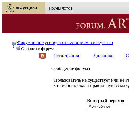
AI Аукцион
Прием лотов
Форум по искусству и инвестициям в искусство
Сообщение форума
Регистрация
Дневники
С
Сообщение форума
Пользователь не существует или не у
что использовали правильную ссылку
Быстрый переход