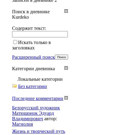
Записей в дневнике
2
Поиск в дневнике
Kurdeko
Содержит текст:
Искать только в
заголовках
Расширенный поиск
Категории дневника
Локальные категории
Без категории
Последние комментарии
Белорусский художник
Матюшонок Эдуард
Владимирович
автор:
Магнолия
Жизнь и творческий путь