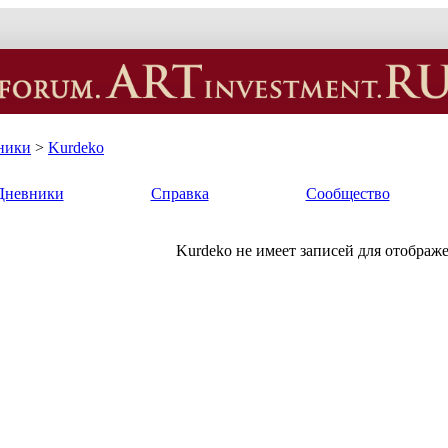
ники
>
Kurdeko
Дневники
Справка
Сообщество
Kurdeko не имеет записей для отображ