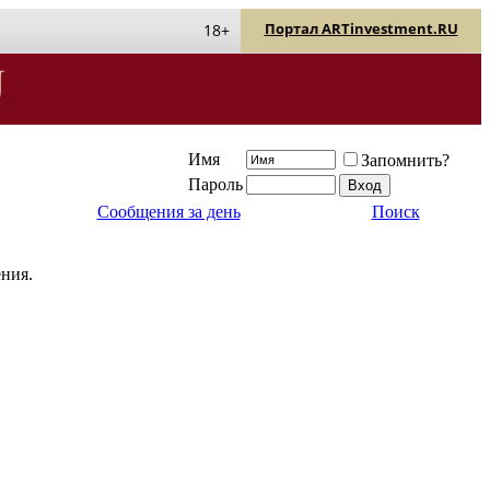
Портал ARTinvestment.RU
18+
Имя
Запомнить?
Пароль
Сообщения за день
Поиск
ения.